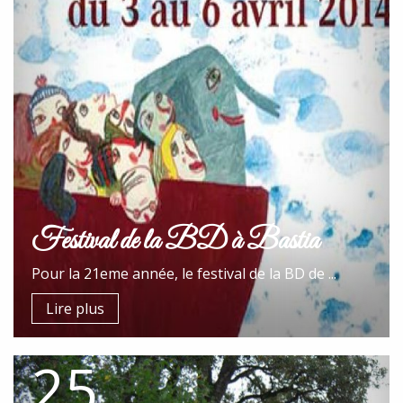
Festival de la BD à Bastia
Pour la 21eme année, le festival de la BD de ...
Lire plus
25