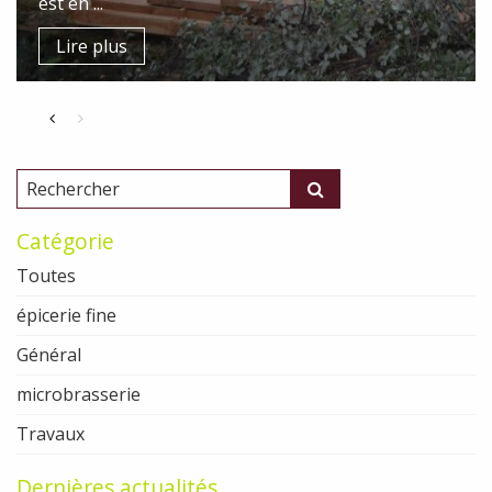
est en ...
Lire plus
Catégorie
Toutes
épicerie fine
Général
microbrasserie
Travaux
Dernières actualités