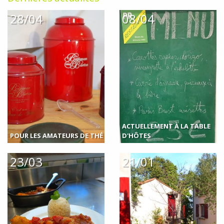
28/04
08/04
ACTUELLEMENT À LA TABLE
POUR LES AMATEURS DE THÉ
D'HÔTES
23/03
21/01