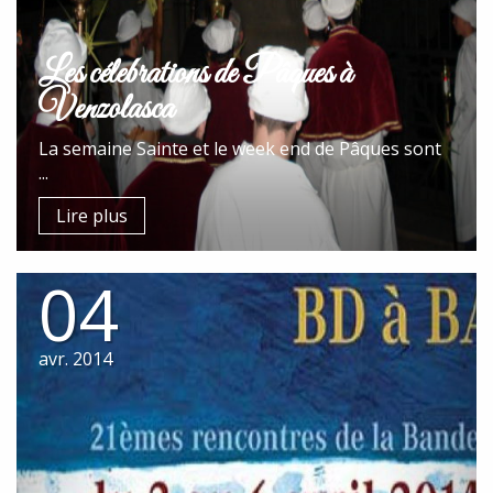
Les célebrations de Pâques à
Venzolasca
La semaine Sainte et le week end de Pâques sont
...
Lire plus
04
avr. 2014