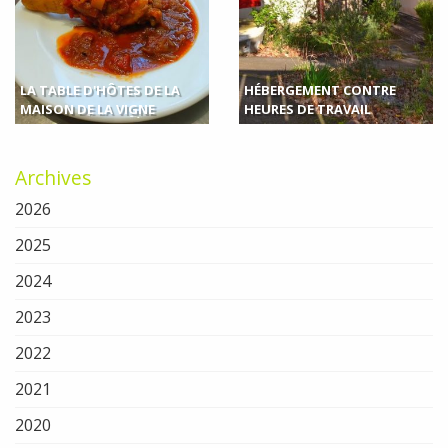
LA TABLE D'HÔTES DE LA
HÉBERGEMENT CONTRE
MAISON DE LA VIGNE
HEURES DE TRAVAIL
Archives
2026
2025
2024
2023
2022
2021
2020