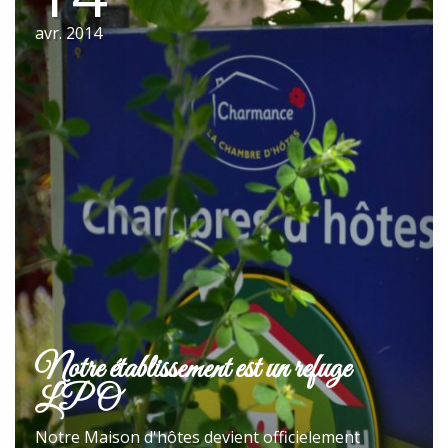
avr. 2014
Notre établissement est un refuge
LPO
Notre Maison d'hôtes devient officielement