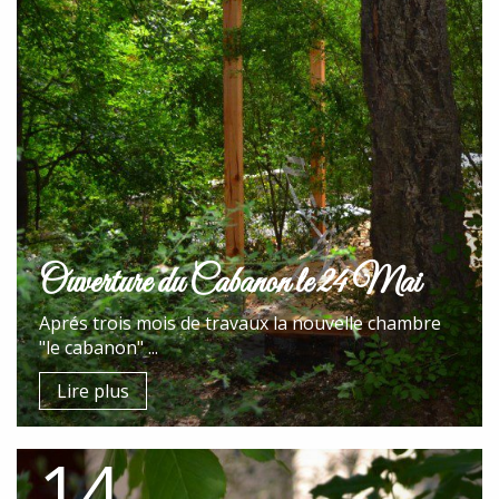
Ouverture du Cabanon le 24 Mai
Aprés trois mois de travaux la nouvelle chambre
"le cabanon" ...
Lire plus
14