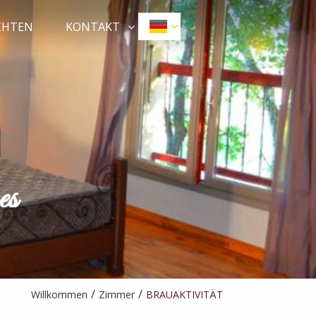
CHTEN
KONTAKT
es
Willkommen
Zimmer
BRAUAKTIVITÄT