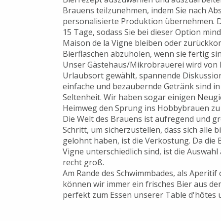
Brauens teilzunehmen, indem Sie nach Abs
personalisierte Produktion übernehmen. 
15 Tage, sodass Sie bei dieser Option mi
Maison de la Vigne bleiben oder zurückk
Bierflaschen abzuholen, wenn sie fertig sin
Unser Gästehaus/Mikrobrauerei wird von B
Urlaubsort gewählt, spannende Diskussio
einfache und bezaubernde Getränk sind i
Seltenheit. Wir haben sogar einigen Neugi
Heimweg den Sprung ins Hobbybrauen zu
Die Welt des Brauens ist aufregend und gr
Schritt, um sicherzustellen, dass sich alle
gelohnt haben, ist die Verkostung. Da die B
Vigne unterschiedlich sind, ist die Auswahl
recht groß.
Am Rande des Schwimmbades, als Aperitif
können wir immer ein frisches Bier aus d
perfekt zum Essen unserer Table d'hôtes