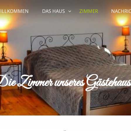
ILLKOMMEN
DAS HAUS
ZIMMER
NACHRI
ie Zimmer unseres Gästehaus