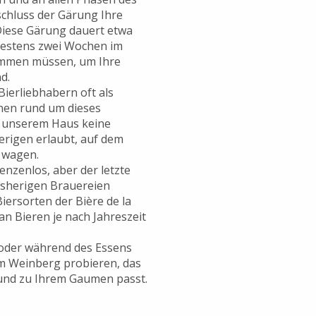
chluss der Gärung Ihre
Diese Gärung dauert etwa
ndestens zwei Wochen im
ommen müssen, um Ihre
d.
ierliebhabern oft als
nen rund um dieses
n unserem Haus keine
erigen erlaubt, auf dem
 wagen.
enzenlos, aber der letzte
 bisherigen Brauereien
iersorten der Bière de la
 an Bieren je nach Jahreszeit
 oder während des Essens
em Weinberg probieren, das
 und zu Ihrem Gaumen passt.