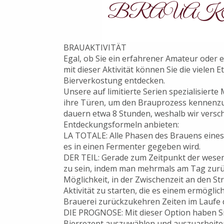
BRAUAK
BRAUAKTIVITÄT
Egal, ob Sie ein erfahrener Amateur oder e
mit dieser Aktivität können Sie die vielen 
Bierverkostung entdecken.
Unsere auf limitierte Serien spezialisierte
ihre Türen, um den Brauprozess kennenzul
dauern etwa 8 Stunden, weshalb wir versc
Entdeckungsformeln anbieten:
LA TOTALE: Alle Phasen des Brauens eines 
es in einen Fermenter gegeben wird.
DER TEIL: Gerade zum Zeitpunkt der wese
zu sein, indem man mehrmals am Tag zurüc
Möglichkeit, in der Zwischenzeit an den S
Aktivität zu starten, die es einem ermöglic
Brauerei zurückzukehren Zeiten im Laufe 
DIE PROGNOSE: Mit dieser Option haben Sie
Bierrezept auszuwählen und auszuarbeite