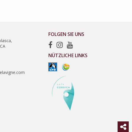
FOLGEN SIE UNS
lasca,
SCA
NÜTZLICHE LINKS
lavigne.com