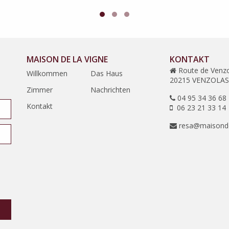
MAISON DE LA VIGNE
KONTAKT
Route de Venzo
Willkommen
Das Haus
20215 VENZOLA
Zimmer
Nachrichten
04 95 34 36 68
Kontakt
06 23 21 33 14
resa@maisonde