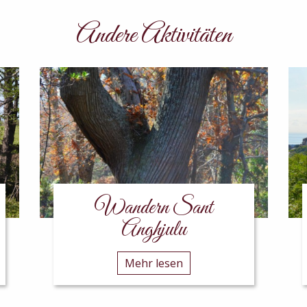
Andere Aktivitäten
Wandern Sant
Anghjulu
Mehr lesen