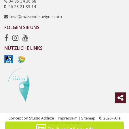
04 95 34 36 68
06 23 21 33 14
resa@maisondelavigne.com
FOLGEN SIE UNS
NÜTZLICHE LINKS
Conception Studio Addicte
|
Impressum
|
Sitemap
| © 2026 - Alle
Rechte vorbehalten
Meilleur tarif garanti