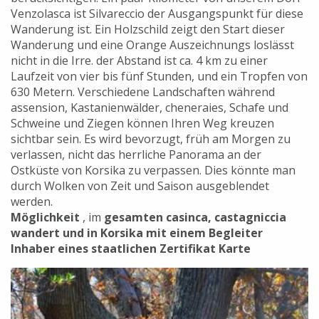
Venzolasca ist Silvareccio der Ausgangspunkt für diese
Wanderung ist. Ein Holzschild zeigt den Start dieser
Wanderung und eine Orange Auszeichnungs loslässt
nicht in die Irre. der Abstand ist ca. 4 km zu einer
Laufzeit von vier bis fünf Stunden, und ein Tropfen von
630 Metern. Verschiedene Landschaften während
assension, Kastanienwälder, cheneraies, Schafe und
Schweine und Ziegen können Ihren Weg kreuzen
sichtbar sein. Es wird bevorzugt, früh am Morgen zu
verlassen, nicht das herrliche Panorama an der
Ostküste von Korsika zu verpassen. Dies könnte man
durch Wolken von Zeit und Saison ausgeblendet
werden.
Möglichkeit
, im
gesamten casinca, castagniccia
wandert und in Korsika mit einem Begleiter
Inhaber eines staatlichen Zertifikat Karte