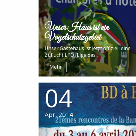
Unser Haus ist ein
Vogelschutzgebiet
Unser Gästehaus ist jetzt offiziell eine
Zuflucht LPO (Liga des ...
Mehr
04
Apr. 2014