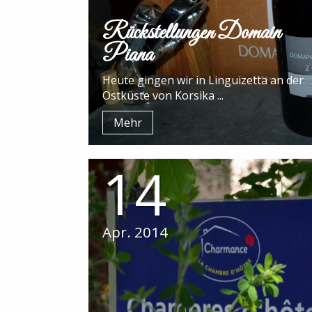
Rückstellungen Domain
Piana
Heute gingen wir in Linguizetta an der
Ostküste von Korsika ...
Mehr
14
Apr. 2014