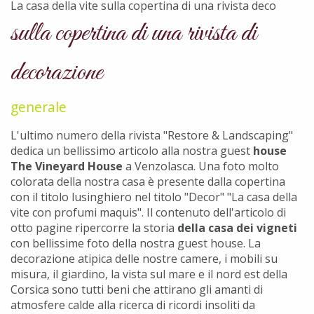
La casa della vite sulla copertina di una rivista deco
sulla copertina di una rivista di
decorazione
generale
L'ultimo numero della rivista "Restore & Landscaping"
dedica un bellissimo articolo alla nostra guest
house
The Vineyard House
a Venzolasca. Una foto molto
colorata della nostra casa è presente dalla copertina
con il titolo lusinghiero nel titolo "Decor" "La casa della
vite con profumi maquis". Il contenuto dell'articolo di
otto pagine ripercorre la storia
della casa dei vigneti
con bellissime foto della nostra guest house. La
decorazione atipica delle nostre camere, i mobili su
misura, il giardino, la vista sul mare e il nord est della
Corsica sono tutti beni che attirano gli amanti di
atmosfere calde alla ricerca di ricordi insoliti da