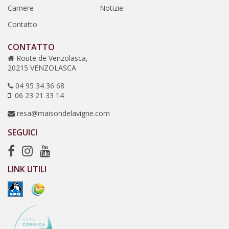
Camere
Notizie
Contatto
CONTATTO
Route de Venzolasca,
20215 VENZOLASCA
04 95 34 36 68
06 23 21 33 14
resa@maisondelavigne.com
SEGUICI
LINK UTILI